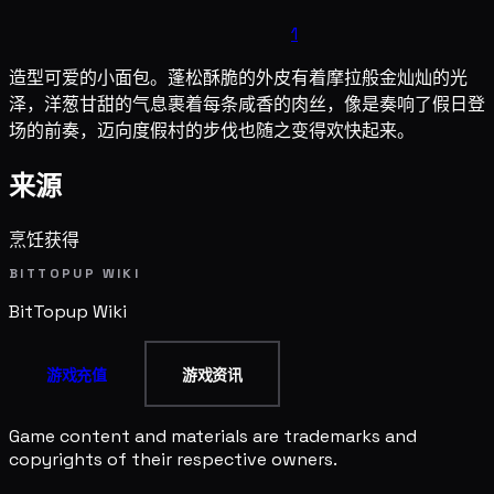
1
造型可爱的小面包。蓬松酥脆的外皮有着摩拉般金灿灿的光
泽，洋葱甘甜的气息裹着每条咸香的肉丝，像是奏响了假日登
场的前奏，迈向度假村的步伐也随之变得欢快起来。
来源
烹饪获得
BITTOPUP WIKI
BitTopup
Wiki
游戏充值
游戏资讯
Game content and materials are trademarks and
copyrights of their respective owners.