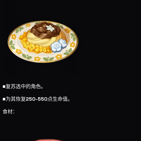
■
复苏选中的角色。
■
为其恢复
250-550
点生命值。
食材：