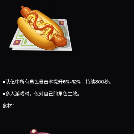
■
队伍中所有角色暴击率提升
6%-12%
，持续300秒。
■
多人游戏时，仅对自己的角色生效。
食材：