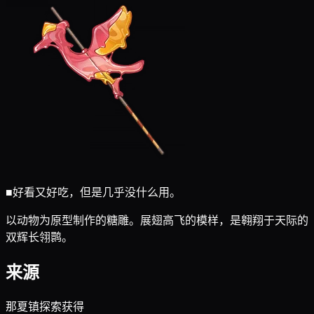
■
好看又好吃，但是几乎没什么用。
以动物为原型制作的糖雕。展翅高飞的模样，是翱翔于天际的
双辉长翎鹮。
来源
那夏镇探索获得