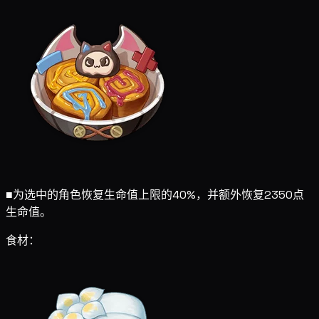
■
为选中的角色恢复生命值上限的40%，并额外恢复2350点
生命值。
食材：