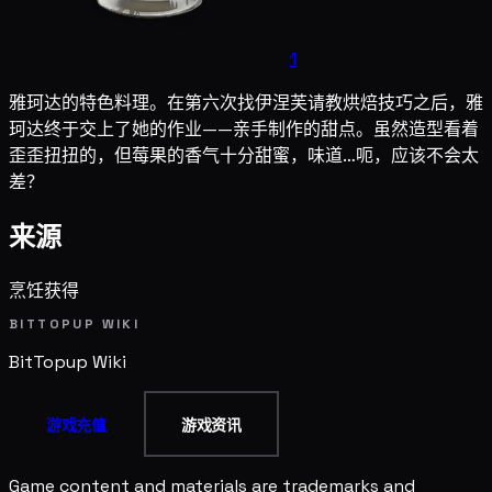
1
雅珂达的特色料理。在第六次找伊涅芙请教烘焙技巧之后，雅
珂达终于交上了她的作业——亲手制作的甜点。虽然造型看着
歪歪扭扭的，但莓果的香气十分甜蜜，味道…呃，应该不会太
差？
来源
烹饪获得
BITTOPUP WIKI
BitTopup
Wiki
游戏充值
游戏资讯
Game content and materials are trademarks and