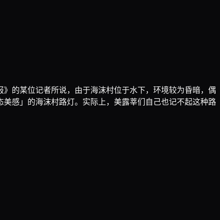
报》的某位记者所说，由于海沫村位于水下，环境较为昏暗，偶
态美感」的海沫村路灯。实际上，美露莘们自己也记不起这种路