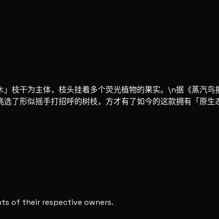
木」枝干为主体，枝头挂着多个荧光植物的果实。\n据《蒸汽鸟
挑选了形似摇手打招呼的树枝，方才有了如今的这款拥有「原生
s of their respective owners.