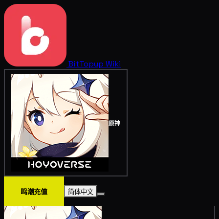
BitTopup
Wiki
原神
鸣潮充值
简体中文