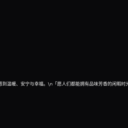
感到温暖、安宁与幸福。\n「愿人们都能拥有品味芳香的闲暇时