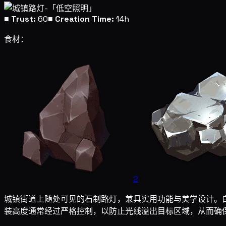
■
Trust:
60
■
Creation Time:
14h
食材：
2
城镇街道上随处可见的石制路灯，兼具实用功能与美学设计。
装高度通常经过严格控制，以防止光线溢出目标区域，从而确