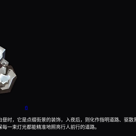
6
白昼时，它是点缀街景的装饰，入夜后，则化作指明道路、驱散黑
保每一束灯光都能精准地照亮行人前行的道路。