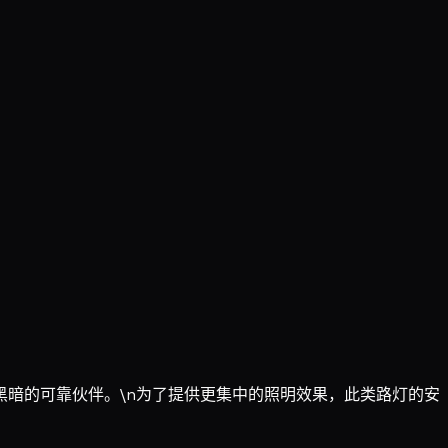
暗的可靠伙伴。\n为了提供更集中的照明效果，此类路灯的安