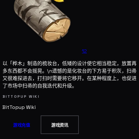
12
以「桦木」制造的梳妆台，低矮的设计使它相当稳定，放置再
多东西都不会摇晃。\n遗憾的是化妆台的下方易于积灰，扫帚
又很难探进去，打扫时需要将它移开。在某种程度上，也促进
了市场中扫帚的自我迭代和升级。
BITTOPUP WIKI
BitTopup
Wiki
游戏充值
游戏资讯