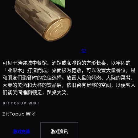
12
可见于须弥城中餐馆、酒馆或咖啡馆的方形长桌，以牢固的
「业果木」打造而成，桌面极为宽敞，可以设置大量餐位，是
和朋友们聚餐时的绝佳选择。放置大盘的烤肉、大碗的菜肴、
大壶的美酒和大杯的饮品后，依旧留有足够的空间，以便客人
们谈笑间捶胸顿足，趴桌大笑。
BITTOPUP WIKI
BitTopup
Wiki
游戏充值
游戏资讯