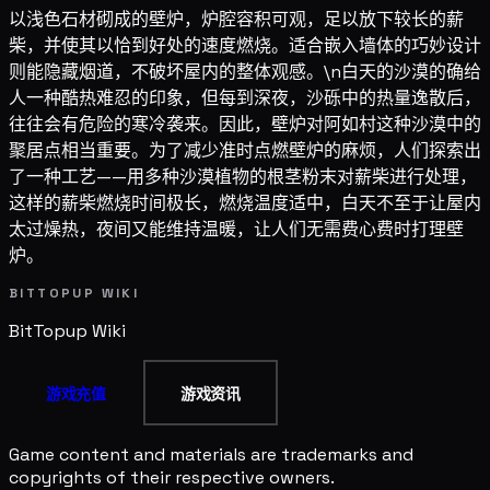
以浅色石材砌成的壁炉，炉腔容积可观，足以放下较长的薪
柴，并使其以恰到好处的速度燃烧。适合嵌入墙体的巧妙设计
则能隐藏烟道，不破坏屋内的整体观感。\n白天的沙漠的确给
人一种酷热难忍的印象，但每到深夜，沙砾中的热量逸散后，
往往会有危险的寒冷袭来。因此，壁炉对阿如村这种沙漠中的
聚居点相当重要。为了减少准时点燃壁炉的麻烦，人们探索出
了一种工艺——用多种沙漠植物的根茎粉末对薪柴进行处理，
这样的薪柴燃烧时间极长，燃烧温度适中，白天不至于让屋内
太过燥热，夜间又能维持温暖，让人们无需费心费时打理壁
炉。
BITTOPUP WIKI
BitTopup
Wiki
游戏充值
游戏资讯
Game content and materials are trademarks and
copyrights of their respective owners.