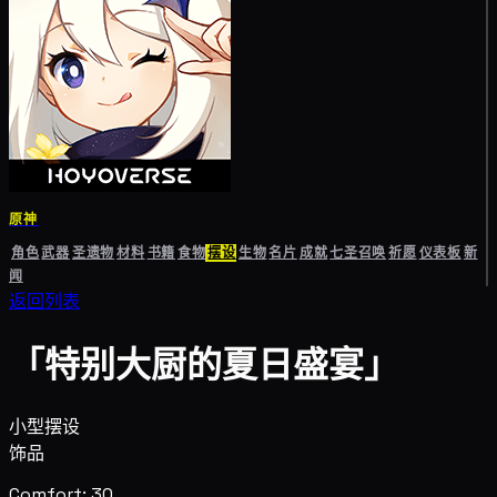
原神
角色
武器
圣遗物
材料
书籍
食物
摆设
生物
名片
成就
七圣召唤
祈愿
仪表板
新
闻
返回列表
「特别大厨的夏日盛宴」
小型摆设
饰品
Comfort: 30