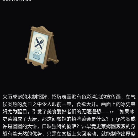
来历成谜的木制招牌，招牌表面贴有色彩清凉的宣传画，在气
候炎热的夏日之中令人眼前一亮，食欲大开。画面上的冰史莱
姆尤为醒目，引发了美食爱好者们的无限遐想——\n「如果冰
史莱姆成了大厨，那这间餐馆的招牌菜会是什么？」\n答案或
许是圆圆的大饼，口味独特的披萨？\n毕竟史莱姆圆滚滚的身
躯有着天然的优势，只需在案板上来回滚动，就能制作出厚度