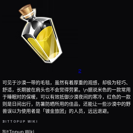
2
可见于沙漠一带的毛毯，虽然有着厚重的观感，却极为轻巧、
舒适，长期披在肩头也不会觉得劳累。\n据说米色的一款常用
于睡眠时的保暖，可以有效抵御沙漠夜间的寒冷，红色的一款
则是日间出行，防暑防晒所用的佳品，还能让一些沙漠中的野
兽误以为使用者是「镀金旅团」的人员，远远退避。
BITTOPUP WIKI
BitTopup
Wiki