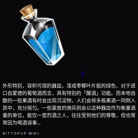
2
外形特别，容积可观的器皿，漆成枣椰叶片般的绿色，对于进
口自蒙德的葡萄酒而言，具有特别的「醒酒」功能。而本地自
酿的一些果酒有时会出现沉淀物，人们会将多瓶果酒一同倒入
其中，充分摇匀。一些豪放的佣兵则会以这种器皿作为衡量酒
量的单位，能饮一壶烈酒之人，往往受到他们的尊敬，但也常
常因为喝酒误事…
BITTOPUP WIKI