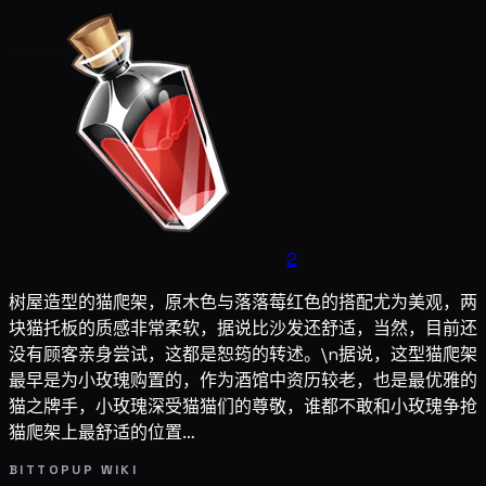
2
树屋造型的猫爬架，原木色与落落莓红色的搭配尤为美观，两
块猫托板的质感非常柔软，据说比沙发还舒适，当然，目前还
没有顾客亲身尝试，这都是恕筠的转述。\n据说，这型猫爬架
最早是为小玫瑰购置的，作为酒馆中资历较老，也是最优雅的
猫之牌手，小玫瑰深受猫猫们的尊敬，谁都不敢和小玫瑰争抢
猫爬架上最舒适的位置…
BITTOPUP WIKI