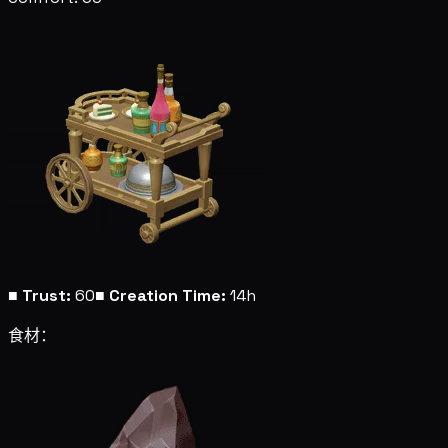
■
Trust:
60
■
Creation Time:
14h
食材：