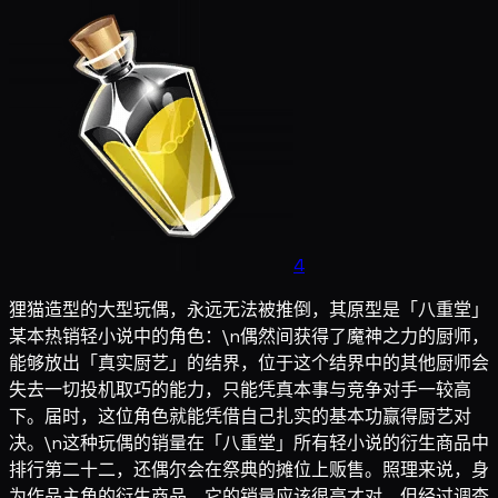
4
狸猫造型的大型玩偶，永远无法被推倒，其原型是「八重堂」
某本热销轻小说中的角色：\n偶然间获得了魔神之力的厨师，
能够放出「真实厨艺」的结界，位于这个结界中的其他厨师会
失去一切投机取巧的能力，只能凭真本事与竞争对手一较高
下。届时，这位角色就能凭借自己扎实的基本功赢得厨艺对
决。\n这种玩偶的销量在「八重堂」所有轻小说的衍生商品中
排行第二十二，还偶尔会在祭典的摊位上贩售。照理来说，身
为作品主角的衍生商品，它的销量应该很高才对。但经过调查