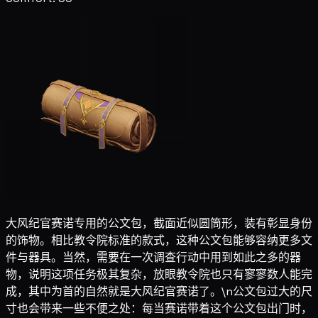
大风纪官赛诺专用的公文包，截面近似圆筒形，装有彰显身份
的饰物。相比教令院标准的款式，这种公文包能够容纳更多文
件与器具。当然，需要在一次调查行动中用到如此之多的器
物，说明这项任务极其复杂，放眼教令院也只有寥寥数人能完
成，其中为首的自然就是大风纪官赛诺了。\n公文包过大的尺
寸也会带来一些不便之处：每当赛诺带着这个公文包出门时，