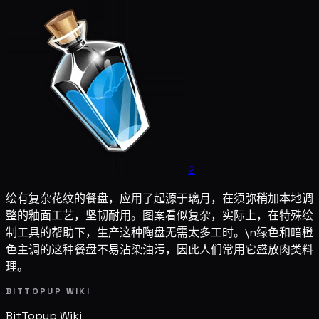
2
绘有复杂花纹的餐盘，应用了起源于璃月，在须弥稍加本地调
整的釉面工艺，坚韧耐用。图案看似复杂，实际上，在特殊绘
制工具的帮助下，生产这种陶盘无需太多工时。\n绿色和暗橙
色主调的这种餐盘不易沾染油污，因此人们常用它盛放肉类料
理。
BITTOPUP WIKI
BitTopup
Wiki