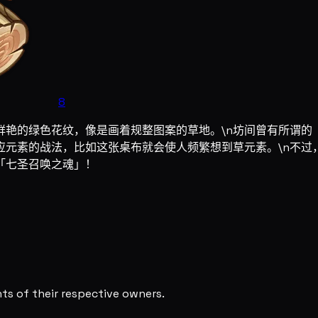
8
鲜艳的绿色花纹，像是画着规整图案的草地。\n坊间曾有所谓的
应元素的战法，比如这张桌布就会使人频繁想到草元素。\n不过
「七圣召唤之魂」！
s of their respective owners.