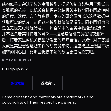
结构似乎复杂过了头的金属模型，据说仿制自某种用于测试某
类数据的机关，此机关会捕捉并总结机关中数个同心圆旋转时
的角度、速度、方向等数据，专业的研究员可以从这些数据中
获取所需的信息。\n但这座模型就仅仅是模型。同心圆们也只
是在无忧无虑地旋转着，一如自然中的各类事物般悠然运行，
并不担负着某种特定的意义——这是某位研究员在彻夜测算
后，盯着家里的机关模型所发出的喃喃自语。\n或许对于普通
人或是某些想要逃避工作的研究员来说，这座模型上数圈平稳
旋转的同心圆，比那些捉摸不透的数据更值得欣赏吧。
BITTOPUP WIKI
BitTopup
Wiki
游戏充值
游戏资讯
Game content and materials are trademarks and
copyrights of their respective owners.