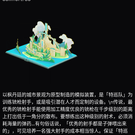
以枫丹廷的城市景观为原型制造的模拟装置，是「特巡队」为
训练铳枪射手，或是吸引潜在人才而定制的设备。\n传说，最
优秀的铳枪射手能使用加工精度优良的铳枪在千步级别的距离
上打出低于一角分的散布。要想练出这种级别的射术，必须消
耗海量的弹药…有句俗话说，「优秀的射手都是子弹喂出来
的」，可见培养一名强大射手的成本相当惊人。保证「特巡