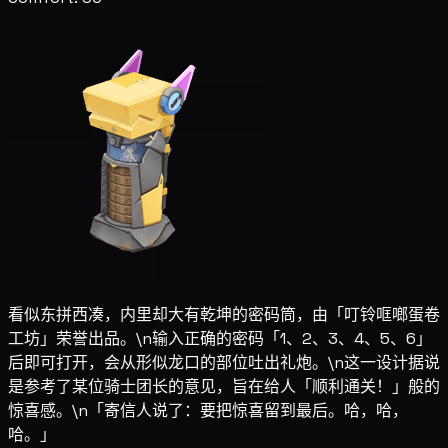
看似东拼西凑，内里却大有乾坤的密码筒，由「叮铃哐啷蛋卷
工坊」荣誉出品。\n输入正确的密码「1、2、3、4、5、6」
后即可打开，会从形似龙口的部位吐出礼炮。\n这一设计据说
是参考了某位骑士团长的意见，旨在给人「顺利通关！」般的
惊喜感。\n「寄信人说了：要把惊喜留到最后。哈，哈，
哈。」