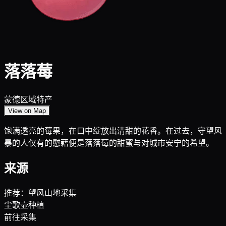
落落莓
蒙德区域特产
View on Map
饱满透亮的莓果，在口中绽放出清甜的花香。在过去，守望风
暴的人仅有的慰藉便是落落莓的甜蜜与对城市安宁的希望。
来源
推荐：望风山地采集
尘歌壶种植
前往采集