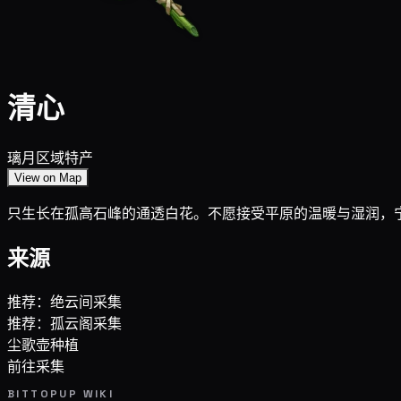
清心
璃月区域特产
View on Map
只生长在孤高石峰的通透白花。不愿接受平原的温暖与湿润，
来源
推荐：绝云间采集
推荐：孤云阁采集
尘歌壶种植
前往采集
BITTOPUP WIKI