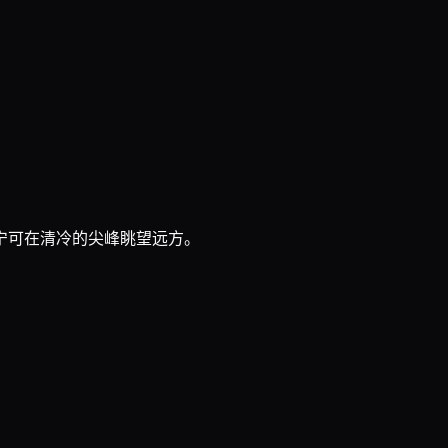
宁可在清冷的尖峰眺望远方。