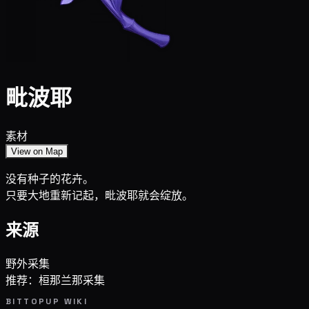
毗波耶
素材
View on Map
没有种子的花卉。
只要大地重新记起，毗波耶就会绽放。
来源
野外采集
推荐：桓那兰那采集
BITTOPUP WIKI