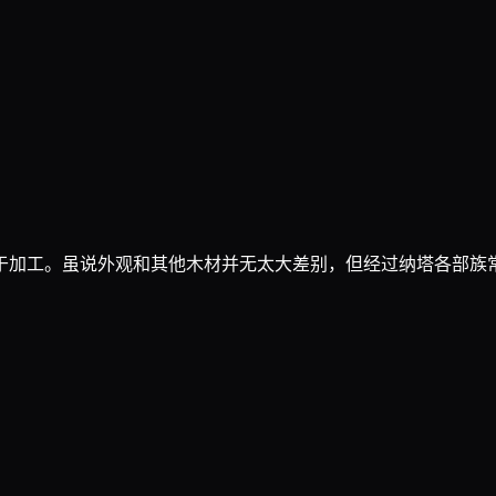
于加工。虽说外观和其他木材并无太大差别，但经过纳塔各部族