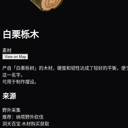
白栗栎木
素材
View on Map
产自「白栗栎树」的木材，硬度和韧性达成了较好的平衡，便
这一名字。
可用于制作摆设。
来源
野外采集
推荐：纳塔野外砍伐
洞天百宝·木材购买获取