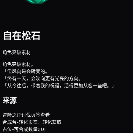
自在松石
角色突破素材
角色突破素材。
「但风向是会转变的。
「终有一天，会吹向更有光亮的方向。
「从今往后，带着我的祝福，活得更加从容一些吧。」
来源
冒险之证讨伐页签查看
合成台-转化页签：转化获取
占位-可合成数量:{0}