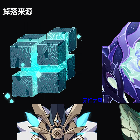
掉落来源
无相之风