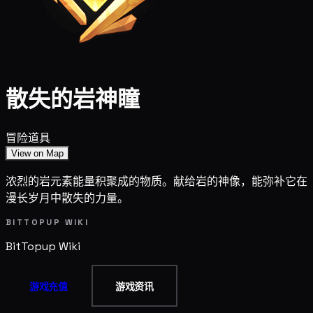
散失的岩神瞳
冒险道具
View on Map
浓烈的岩元素能量积聚成的物质。献给岩的神像，能弥补它在
漫长岁月中散失的力量。
BITTOPUP WIKI
BitTopup
Wiki
游戏充值
游戏资讯