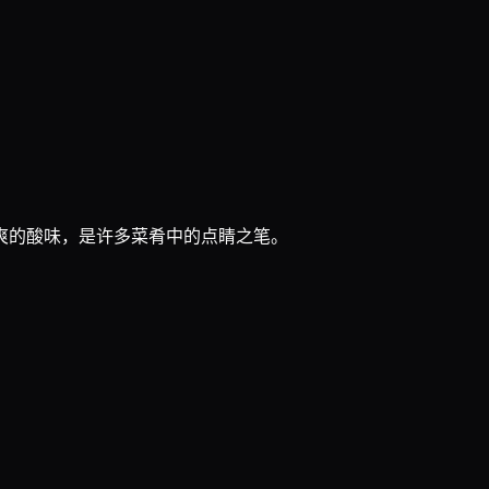
爽的酸味，是许多菜肴中的点睛之笔。