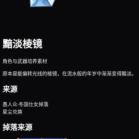
黯淡棱镜
角色与武器培养素材
原本是能偏转光线的棱镜，在流水般的年岁中渐渐变得黯淡。
来源
愚人众·冬国仕女掉落
星尘兑换
掉落来源