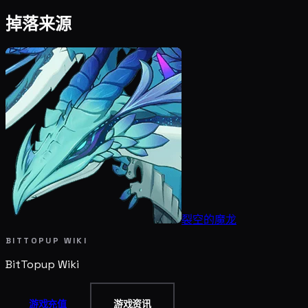
掉落来源
裂空的魔龙
BITTOPUP WIKI
BitTopup
Wiki
游戏充值
游戏资讯