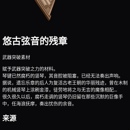
悠古弦音的残章
武器突破素材
赋予武器突破之力的材料。
琴键已然腐朽的竖琴，其音腔被阻塞，已经无法奏出声响。
据说，遗忘乐章的后人为复活古老王朝的华丽残迹，曾在木制
的机械竖琴上涂刷金漆，徒劳地将之与无言的魔像相配…
很久很久以后，腐朽走调的竖琴仍旧留在那些沉默的巨像手
中，任海浪抚摩，奏出忧伤的余音。
来源