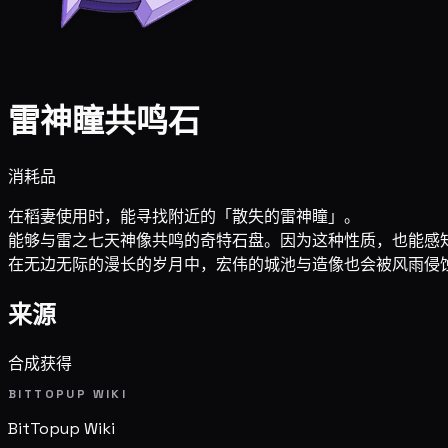
雷神瞳共鸣石
消耗品
在稻妻使用时，能寻找附近的「散失的雷神瞳」。
能够与雷之七天神像共鸣的奇特石盘。因为这种性质，也能感
在无边无际的漫长的岁月中，宏伟的城池与造像也会被风雨侵
来源
合成获得
BITTOPUP WIKI
BitTopup
Wiki