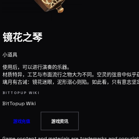
镜花之琴
小道具
使用后，可以进行演奏的乐器。
材质特异，工艺与市面流行之物大为不同。空灵的弦音中似乎
璃月有古诫：镜花迷眼，泥形溺心则陷。如此看，只有意志坚
BITTOPUP WIKI
BitTopup
Wiki
游戏充值
游戏资讯
Game content and materials are trademarks and copyright