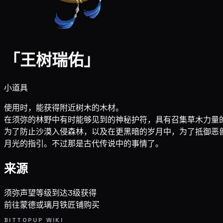
「王树瑞佑」
小道具
使用时，能获得附近树木的木材。
在须弥的林野中有时能够见到的神秘护符，具有召集草木力量
为了防止沙漠入侵森林，以及在更黑暗的岁月中，为了抵御恶
月光的指引。不过那是古代传说中的事情了。
来源
须弥声望等级到达3级获得
前往蒙德或璃月铁匠铺购买
BITTOPUP WIKI