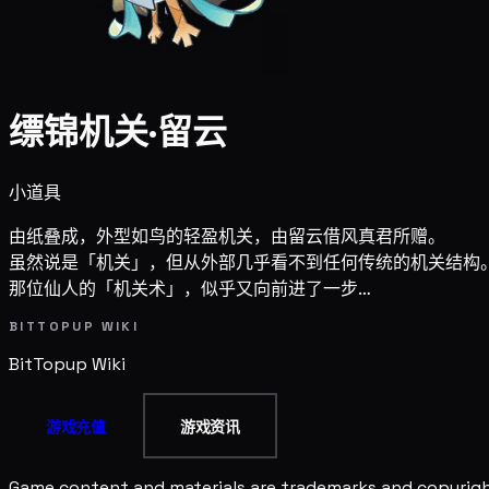
缥锦机关·留云
小道具
由纸叠成，外型如鸟的轻盈机关，由留云借风真君所赠。
虽然说是「机关」，但从外部几乎看不到任何传统的机关结构
那位仙人的「机关术」，似乎又向前进了一步…
BITTOPUP WIKI
BitTopup
Wiki
游戏充值
游戏资讯
Game content and materials are trademarks and copyright