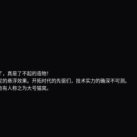
了，真是了不起的造物！
定的悬浮效果。开拓时代的先驱们，技术实力的确深不可测。
也有人称之为大号猫窝。