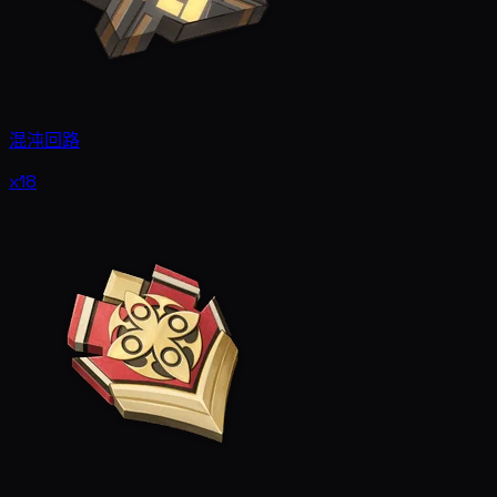
混沌回路
x18