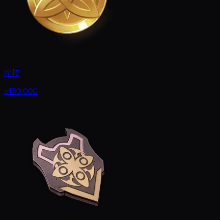
摩拉
x150,000