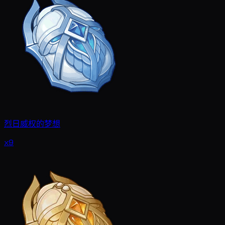
烈日威权的梦想
x9