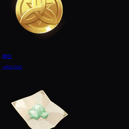
摩拉
x150,000