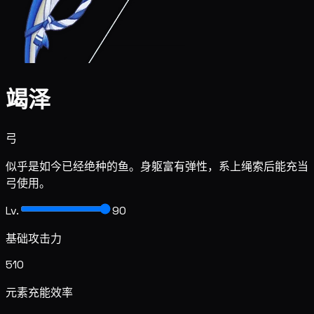
竭泽
弓
似乎是如今已经绝种的鱼。身躯富有弹性，系上绳索后能充当
弓使用。
Lv.
90
基础攻击力
510
元素充能效率