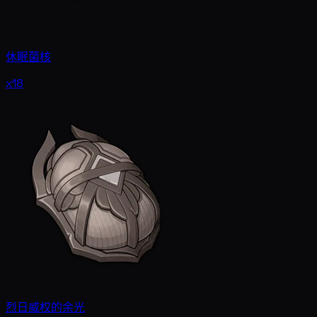
休眠菌核
x18
烈日威权的余光