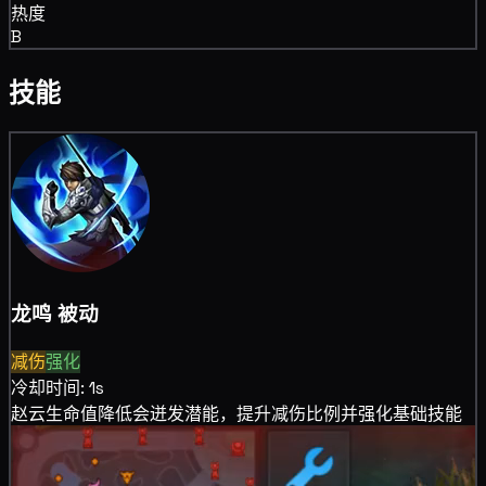
热度
B
技能
龙鸣
被动
减伤
强化
冷却时间: 1s
赵云生命值降低会迸发潜能，提升
减伤比例并强化基础技能