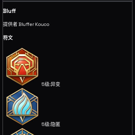
Bluff
提供者 Bluffer Kouco
符文
5级:异变
5级:隐匿