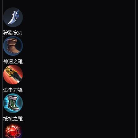
狩猎宽刃
神速之靴
追击刀锋
抵抗之靴