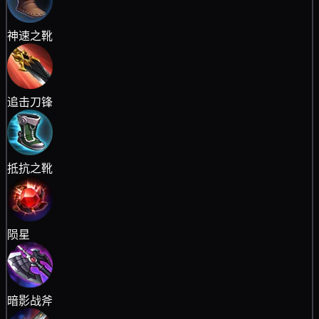
神速之靴
追击刀锋
抵抗之靴
陨星
暗影战斧