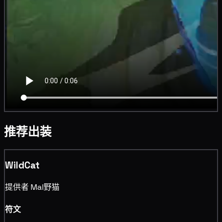
推荐出装
WildCat
提供者 Mal野猫
符文