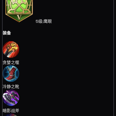
5级:鹰眼
装备
贪婪之噬
冷静之靴
暗影战斧