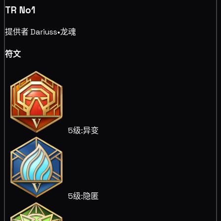
TR No1
提供者 Dariuss•龙魂
符文
5级:异变
5级:隐匿