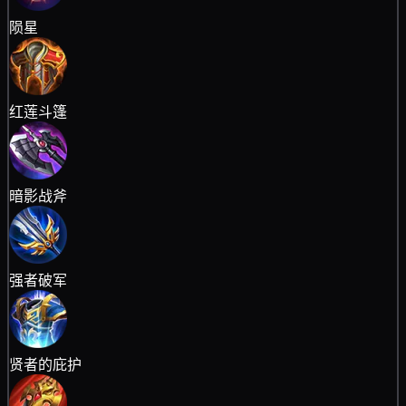
陨星
红莲斗篷
暗影战斧
强者破军
贤者的庇护