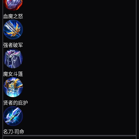
血魔之怒
强者破军
魔女斗篷
贤者的庇护
名刀·司命