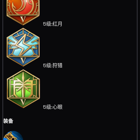
5级:红月
5级:狩猎
5级:心眼
装备