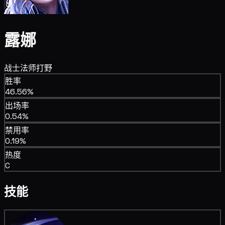
露娜
战士
法师
打野
胜率
46.56%
出场率
0.54%
禁用率
0.19%
热度
C
技能