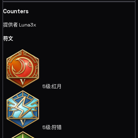
Counters
提供者 Luna3x
符文
5级:红月
5级:狩猎