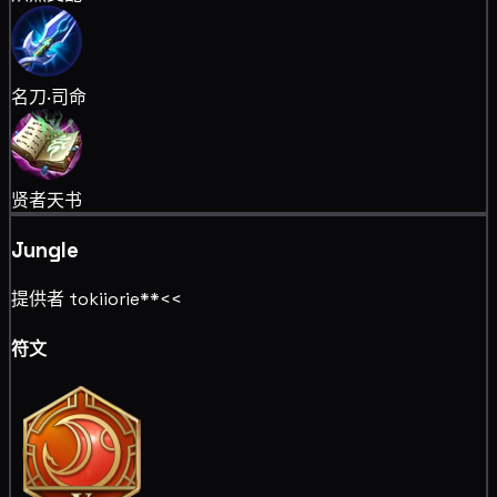
名刀·司命
贤者天书
Jungle
提供者 tokiiorie**<<
符文