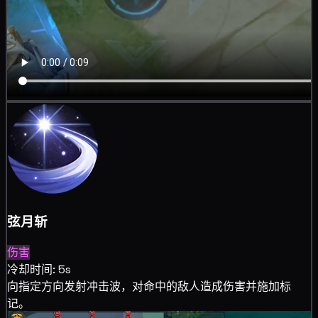
弦月斩
伤害
冷却时间: 5s
向指定方向发射冲击波，对命中的敌人造成
伤害并施加
标
记。