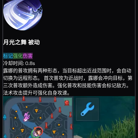
月光之舞
被动
标记
强化
伤害
冷却时间: 0.8s
露娜的普攻拥有两种形态，当目标超出近战范围时，会自动
切换为远程形态。 首次普攻为近战时，露娜会冲向目标，第
三次普攻额外造成
伤害。强化普攻和技能伤害会
标记敌方。
法术攻击提升可
强化自身攻速。