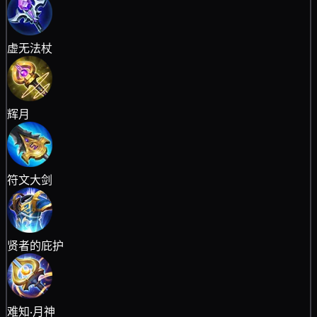
虚无法杖
辉月
符文大剑
贤者的庇护
难知·月神