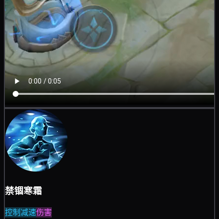
禁锢寒霜
控制
减速
伤害