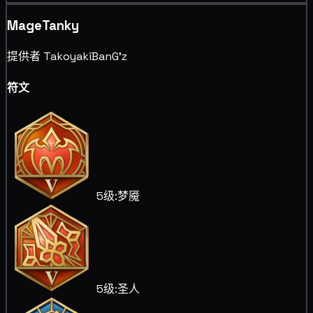
MageTanky
提供者 TakoyakiBanG’z
符文
5级:梦魇
5级:圣人