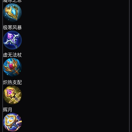
凝冰之息
极寒风暴
虚无法杖
炽热支配
辉月