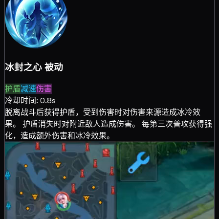
冰封之心
被动
护盾
减速
伤害
冷却时间: 0.8s
脱离战斗后获得
护盾，受到伤害时对伤害来源造成
冰冷效
果。 护盾消失时对附近敌人造成
伤害。 每第三次普攻获得
强
化，造成额外
伤害和
冰冷效果。