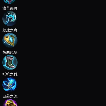
痛苦面具
凝冰之息
极寒风暴
抵抗之靴
日暮之流