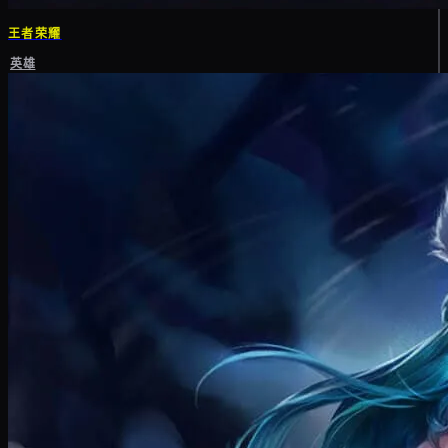
王者荣耀
英雄