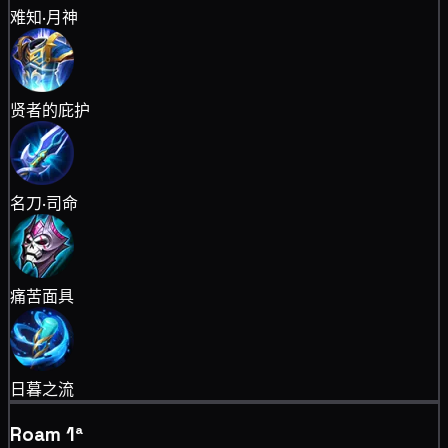
难知·月神
贤者的庇护
名刀·司命
痛苦面具
日暮之流
Roam 1ª