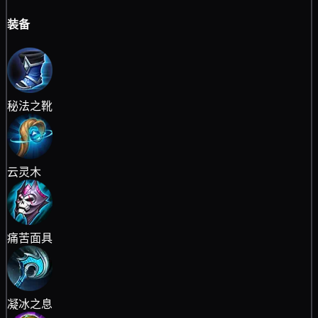
装备
秘法之靴
云灵木
痛苦面具
凝冰之息