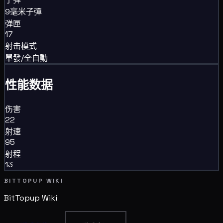
9毫米子彈
弹匣
17
射击模式
單發/全自動
性能数据
伤害
22
射速
95
射程
13
BITTOPUP WIKI
BitTopup
Wiki