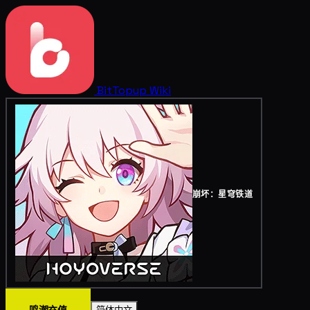
BitTopup
Wiki
崩坏：星穹铁道