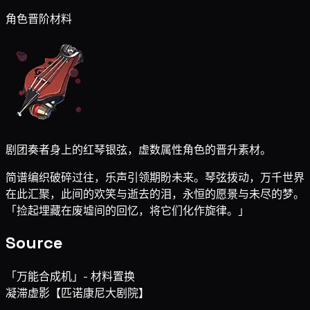
角色晋阶材料
剧团奏者身上的红琴银弦，虚数属性角色的晋升素材。
简谱编织破碎过往，乐声引领期盼未来。琴弦拨动，万千世界
在此汇聚，此间的欢笑与逝去的泪，永恒的愿景与未尽的梦。
「捡起埋藏在废墟间的回忆，将它们化作旋律。」
Source
「万能合成机」- 材料置换
凝滞虚影【匹诺康尼大剧院】