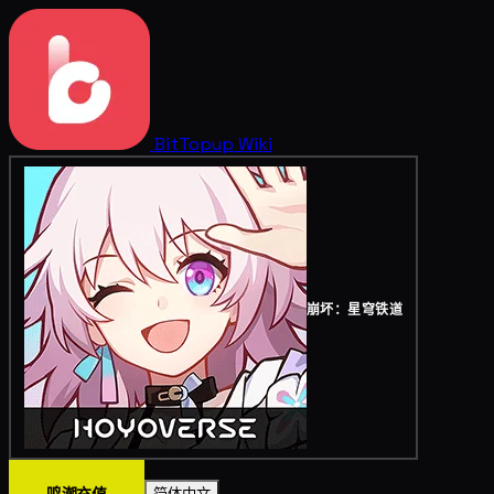
BitTopup
Wiki
崩坏：星穹铁道