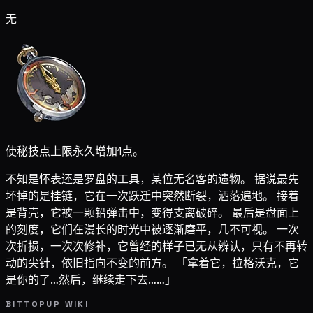
无
使秘技点上限永久增加1点。
不知是怀表还是罗盘的工具，某位无名客的遗物。 据说最先
坏掉的是挂链，它在一次跃迁中突然断裂，洒落遍地。 接着
是背壳，它被一颗铅弹击中，变得支离破碎。 最后是盘面上
的刻度，它们在漫长的时光中被逐渐磨平，几不可视。 一次
次折损，一次次修补，它曾经的样子已无从辨认，只有不再转
动的尖针，依旧指向不变的前方。 「拿着它，拉格沃克，它
是你的了…然后，继续走下去……」
BITTOPUP WIKI