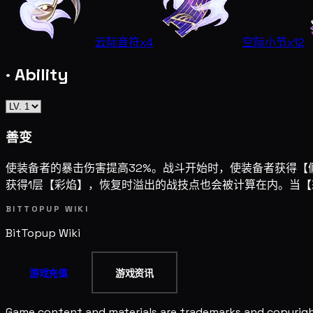
云际音符
x4
空际小节
x12
· Ability
善变
使装备者的暴击伤害提高32%。战斗开始时，使装备者获得【
获得1层【彩焰】，恢复时溢出的战技点也会被计算在内。当【
BITTOPUP WIKI
BitTopup
Wiki
游戏充值
游戏资讯
Game content and materials are trademarks and copyright