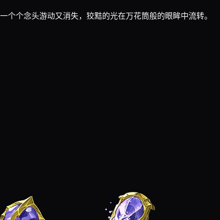
 一个个念头游动又消失，狡黠的光在万花筒般的眼眸中流转。
」