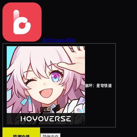
BitTopup
Wiki
崩坏：星穹铁道