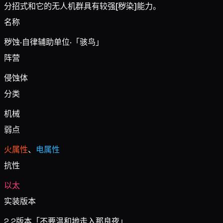
分招式和它的无人机群具有较强
[秽染]
能力。
名称
秽蚀·自律辅助单位·「骇鸟」
阵营
侵蚀体
分类
机械
弱点
火属性
、
电属性
抗性
以太
实装版本
2.2版本
「不要温和地走入那良夜」