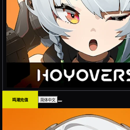
鸣潮充值
简体中文