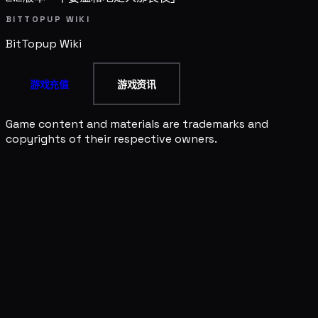
BITTOPUP WIKI
BitTopup
Wiki
游戏充值
游戏资讯
Game content and materials are trademarks and
copyrights of their respective owners.