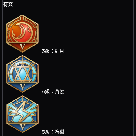
符文
5級：紅月
5級：貪婪
5級：狩獵