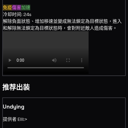
免疫
傷害
加速
冷却时间: 24s
解除負面狀態、增加
移速並變成
無法鎖定為目標狀態，進入
和解除無法鎖定為目標狀態時，會對附近敵人造成
傷害。
推荐出装
Undying
提供者 Elll:>