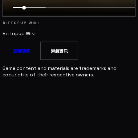
BITTOPUP WIKI
BitTopup
Wiki
遊戲儲值
遊戲資訊
Game content and materials are trademarks and
copyrights of their respective owners.