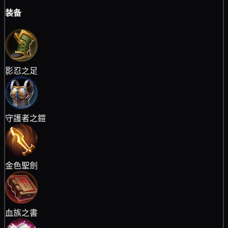
装备
影忍之足
守護者之鎧
金色聖劍
血族之書