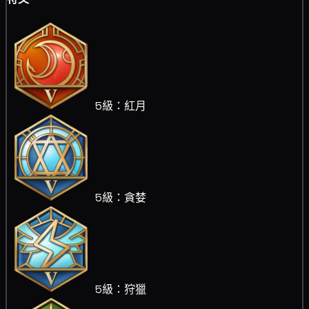
5級：紅月
5級：貪婪
5級：狩獵