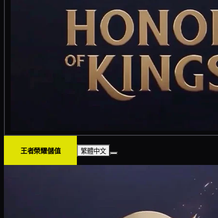
王者榮耀儲值
繁體中文