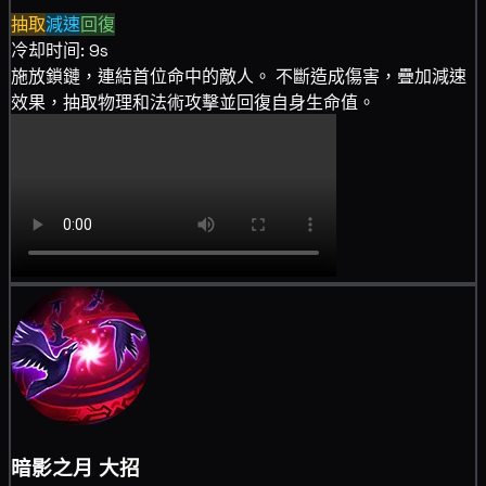
抽取
減速
回復
冷却时间: 9s
施放鎖鏈，連結首位命中的敵人。 不斷造成
傷害，疊加
減速
效果，
抽取物理和法術攻擊並
回復自身生命值。
暗影之月
大招