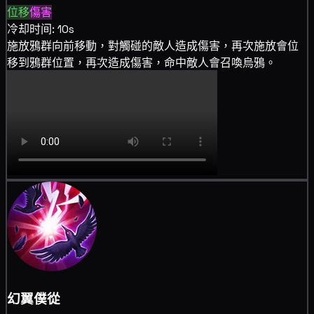
位移
傷害
冷却时间: 10s
施放鴉群向前移動，對觸碰的敵人造成
傷害，再次施放會
位
移到鴉群位置，再次造成
傷害，命中敵人會召喚烏鴉。
幻翼僕從