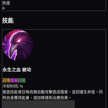
热度
A
技能
永生之血
被动
召喚
傷害
回復
冷却时间: 1s
施放技能會
召喚烏鴉自動攻擊造成
傷害，並
回復生命值，同
時自身獲得能量，增加
移速和
治療效果。